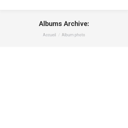
Albums Archive:
Vous êtes ici :
Accueil
Album photo