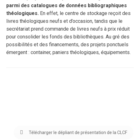
parmi des catalogues de données bibliographiques
théologiques.
En effet, le centre de stockage reçoit des
livres théologiques neufs et d’occasion, tandis que le
secrétariat prend commande de livres neufs à prix réduit
pour consolider les fonds des bibliothèques. Au gré des
possibilités et des financements, des projets ponctuels
émergent : container, paniers théologiques, équipements.
Télécharger le dépliant de présentation de la CLCF