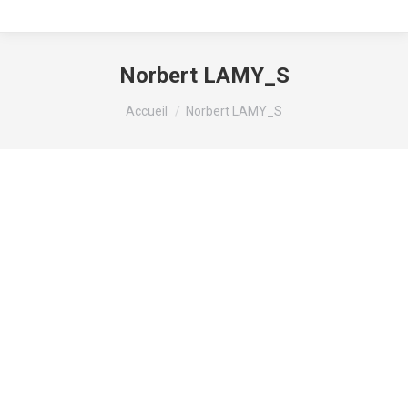
Norbert LAMY_S
Vous êtes ici :
Accueil
Norbert LAMY_S