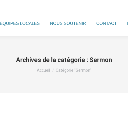
ÉQUIPES LOCALES
NOUS SOUTENIR
CONTACT
Archives de la catégorie :
Sermon
Vous êtes ici :
Accueil
Catégorie "Sermon"